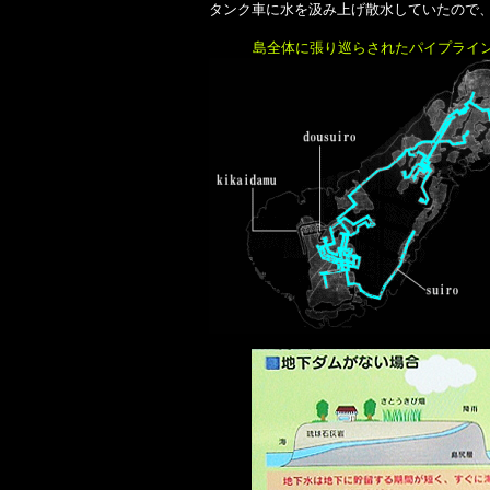
タンク車に水を汲み上げ散水していたので
島全体に張り巡らされたパイプライ