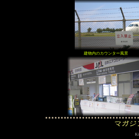
建物内のカウンター風景
Ki