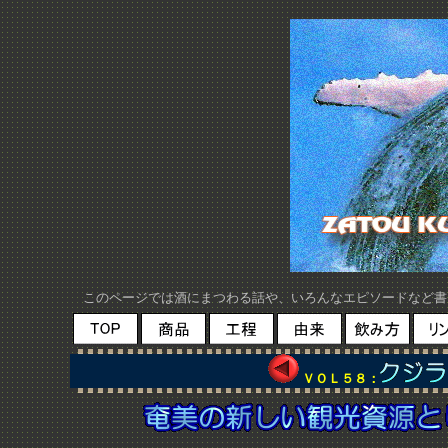
このページでは酒にまつわる話や、いろんなエピソードなど書
ＶＯＬ５８：