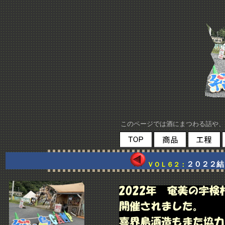
このページでは酒にまつわる話や、
２０２２結
ＶＯＬ６２：